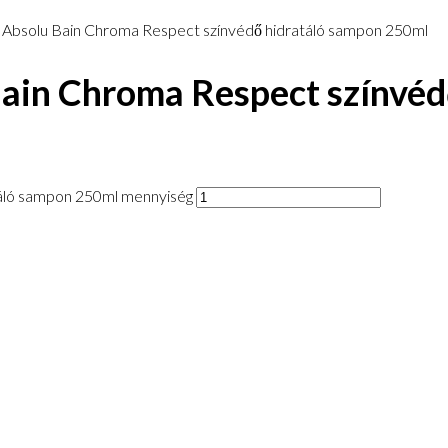
Absolu Bain Chroma Respect színvédő hidratáló sampon 250ml
ain Chroma Respect színvéd
áló sampon 250ml mennyiség