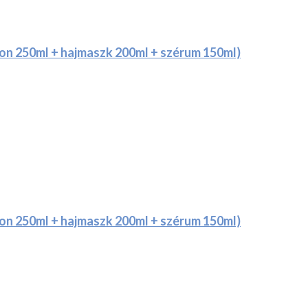
on 250ml + hajmaszk 200ml + szérum 150ml)
on 250ml + hajmaszk 200ml + szérum 150ml)