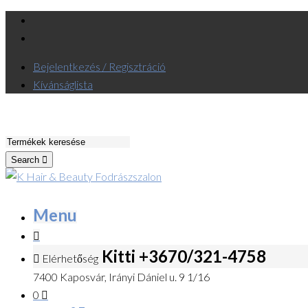
Bejelentkezés / Regisztráció
Kívánságlista
Search
Menu
Kitti +3670/321-4758
Elérhetőség
7400 Kaposvár, Irányi Dániel u. 9 1/16
0