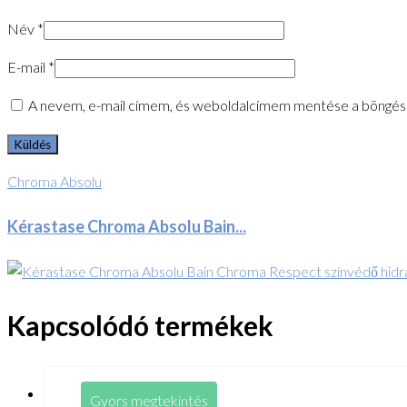
Név
*
E-mail
*
A nevem, e-mail címem, és weboldalcímem mentése a böngés
Chroma Absolu
Kérastase Chroma Absolu Bain...
Kapcsolódó termékek
Gyors megtekintés