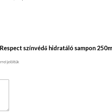
Respect színvédő hidratáló sampon 250ml
rel jelöltük