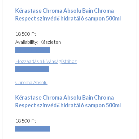
Kérastase Chroma Absolu Bain Chroma
Respect színvédő hidratáló sampon 500ml
18 500
Ft
Availability:
Készleten
Kosárba teszem
Hozzáadás a kívánságlistához
Összehasonlítás
Chroma Absolu
Kérastase Chroma Absolu Bain Chroma
Respect színvédő hidratáló sampon 500ml
18 500
Ft
Kosárba teszem