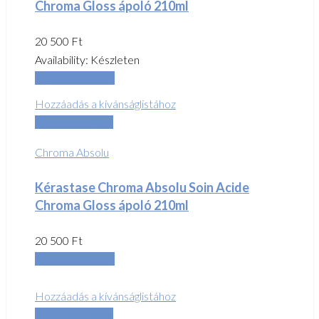
Chroma Gloss ápoló 210ml
20 500
Ft
Availability:
Készleten
Kosárba teszem
Hozzáadás a kívánságlistához
Összehasonlítás
Chroma Absolu
Kérastase Chroma Absolu Soin Acide
Chroma Gloss ápoló 210ml
20 500
Ft
Kosárba teszem
Hozzáadás a kívánságlistához
Összehasonlítás