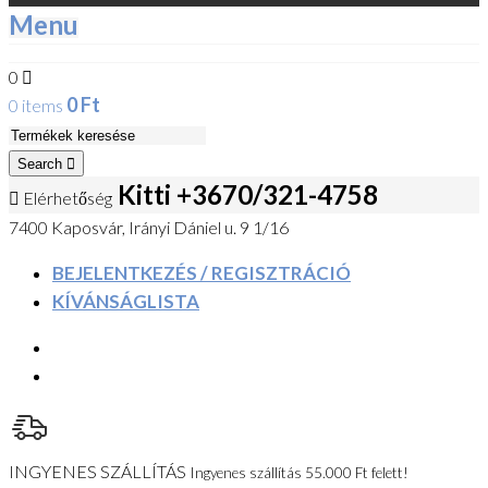
Menu
0
0
Ft
0 items
Search
Kitti +3670/321-4758
Elérhetőség
7400 Kaposvár, Irányi Dániel u. 9 1/16
BEJELENTKEZÉS / REGISZTRÁCIÓ
KÍVÁNSÁGLISTA
INGYENES SZÁLLÍTÁS
Ingyenes szállítás 55.000 Ft felett!