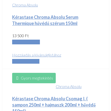
Chroma Absolu
Kérastase Chroma Absolu Serum
Thermique hővédő szérum 150ml
13 500
Ft
Kosárba teszem
Hozzáadás a kívánságlistához
Összehasonlítás
Gyors megtekintés
Chroma Absolu
Kérastase Chroma Absolu Csomag I. (
sampon 250ml + hajmaszk 200ml + hővédő
150ml)