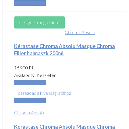
Összehasonlítás
Gyors megtekintés
Chroma Absolu
Kérastase Chroma Absolu Masque Chroma
Filler hajmaszk 200ml
16 900
Ft
Availability:
Készleten
Kosárba teszem
Hozzáadás a kívánságlistához
Összehasonlítás
Chroma Absolu
Kérastase Chroma Absolu Masque Chroma