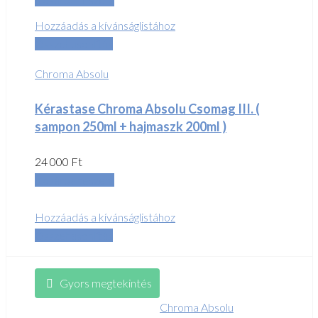
Hozzáadás a kívánságlistához
Összehasonlítás
Chroma Absolu
Kérastase Chroma Absolu Csomag III. (
sampon 250ml + hajmaszk 200ml )
24 000
Ft
Kosárba teszem
Hozzáadás a kívánságlistához
Összehasonlítás
Gyors megtekintés
Chroma Absolu