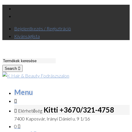
Bejelentkezés / Regisztráció
Kívánságlista
Search
Menu
Kitti +3670/321-4758
Elérhetőség
7400 Kaposvár, Irányi Dániel u. 9 1/16
0