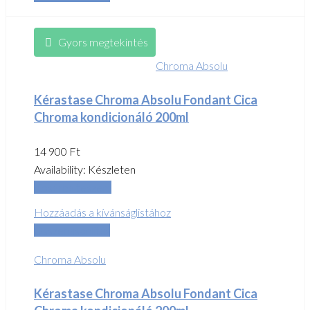
Gyors megtekintés
Chroma Absolu
Kérastase Chroma Absolu Fondant Cica
Chroma kondicionáló 200ml
14 900
Ft
Availability:
Készleten
Kosárba teszem
Hozzáadás a kívánságlistához
Összehasonlítás
Chroma Absolu
Kérastase Chroma Absolu Fondant Cica