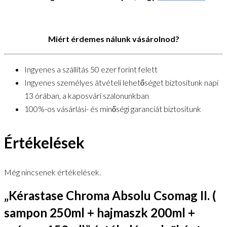
Miért érdemes nálunk vásárolnod?
Ingyenes a szállítás 50 ezer forint felett
Ingyenes személyes átvételi lehetőséget biztosítunk napi
13 órában, a kaposvári szalonunkban
100%-os vásárlási- és minőségi garanciát biztosítunk
Értékelések
Még nincsenek értékelések.
„Kérastase Chroma Absolu Csomag II. (
sampon 250ml + hajmaszk 200ml +