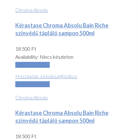
Chroma Absolu
Kérastase Chroma Absolu Bain Riche
színvédő tápláló sampon 500ml
18 500
Ft
Availability:
Nincs készleten
Tovább olvasom
Hozzáadás a kívánságlistához
Összehasonlítás
Chroma Absolu
Kérastase Chroma Absolu Bain Riche
színvédő tápláló sampon 500ml
18 500
Ft