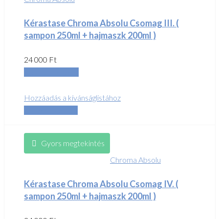
Kérastase Chroma Absolu Csomag III. (
sampon 250ml + hajmaszk 200ml )
24 000
Ft
Kosárba teszem
Hozzáadás a kívánságlistához
Összehasonlítás
Gyors megtekintés
Chroma Absolu
Kérastase Chroma Absolu Csomag IV. (
sampon 250ml + hajmaszk 200ml )