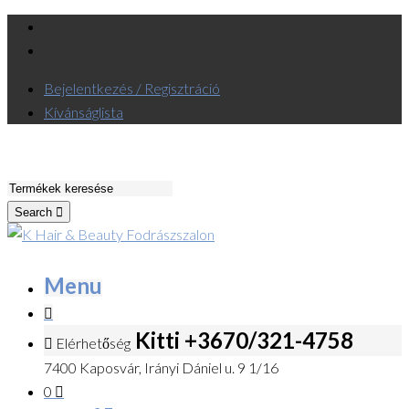
Bejelentkezés / Regisztráció
Kívánságlista
Search
Menu
Kitti +3670/321-4758
Elérhetőség
7400 Kaposvár, Irányi Dániel u. 9 1/16
0