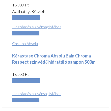
18 500
Ft
Availability:
Készleten
Kosárba teszem
Hozzáadás a kívánságlistához
Összehasonlítás
Chroma Absolu
Kérastase Chroma Absolu Bain Chroma
Respect színvédő hidratáló sampon 500ml
18 500
Ft
Kosárba teszem
Hozzáadás a kívánságlistához
Összehasonlítás