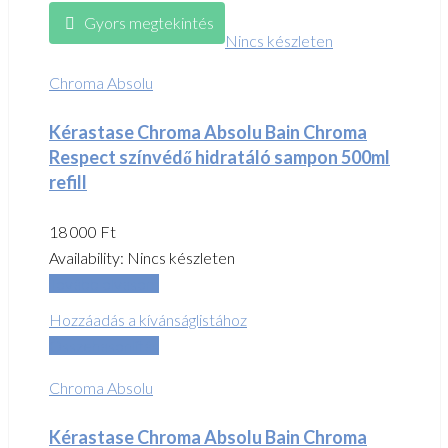
Gyors megtekintés
Nincs készleten
Chroma Absolu
Kérastase Chroma Absolu Bain Chroma
Respect színvédő hidratáló sampon 500ml
refill
18 000
Ft
Availability:
Nincs készleten
Tovább olvasom
Hozzáadás a kívánságlistához
Összehasonlítás
Chroma Absolu
Kérastase Chroma Absolu Bain Chroma