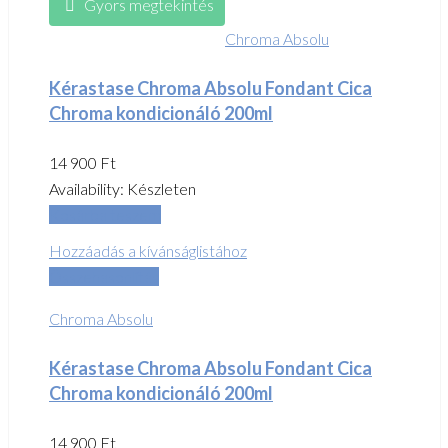
Gyors megtekintés
Chroma Absolu
Kérastase Chroma Absolu Fondant Cica
Chroma kondicionáló 200ml
14 900
Ft
Availability:
Készleten
Kosárba teszem
Hozzáadás a kívánságlistához
Összehasonlítás
Chroma Absolu
Kérastase Chroma Absolu Fondant Cica
Chroma kondicionáló 200ml
14 900
Ft