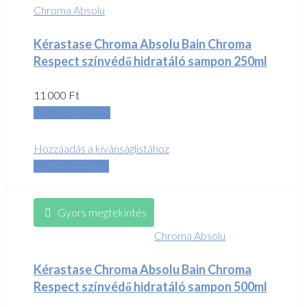
Chroma Absolu
Kérastase Chroma Absolu Bain Chroma
Respect színvédő hidratáló sampon 250ml
11 000
Ft
Kosárba teszem
Hozzáadás a kívánságlistához
Összehasonlítás
Gyors megtekintés
Chroma Absolu
Kérastase Chroma Absolu Bain Chroma
Respect színvédő hidratáló sampon 500ml