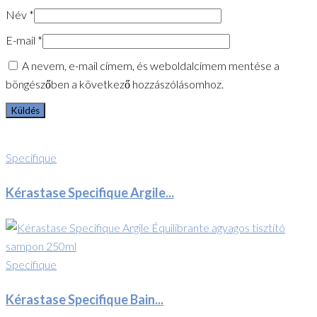
Név
*
E-mail
*
A nevem, e-mail címem, és weboldalcímem mentése a
böngészőben a következő hozzászólásomhoz.
Specifique
Kérastase Specifique Argile...
Specifique
Kérastase Specifique Bain...