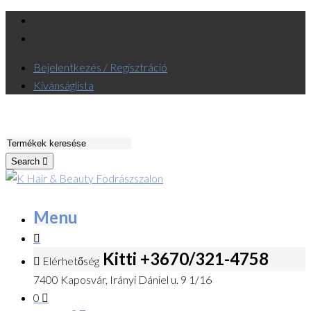
Bejelentkezés / Regisztráció
Kívánságlista
Search
Menu
Kitti +3670/321-4758
Elérhetőség
7400 Kaposvár, Irányi Dániel u. 9 1/16
0