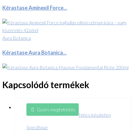
Kérastase Aminexil Force...
Aura Botanica
Kérastase Aura Botanica...
Kapcsolódó termékek
Gyors megtekintés
Nincs készleten
Specifique