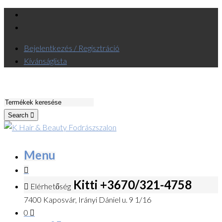
Bejelentkezés / Regisztráció
Kívánságlista
Search
Menu
Kitti +3670/321-4758
Elérhetőség
7400 Kaposvár, Irányi Dániel u. 9 1/16
0