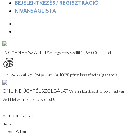
BEJELENTKEZÉS / REGISZTRÁCIÓ
KÍVÁNSÁGLISTA
INGYENES SZÁLLÍTÁS
Ingyenes szállítás 55.000 Ft felett!
Pénzvisszafizetési garancia
100% pénzvisszafizetési garancia.
ONLINE ÜGYFÉLSZOLGÁLAT
Valami kérdésed, problémád van?
Vedd fel velünk a kapcsolatot!.
Sampon száraz
hajra
Fresh Affair