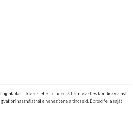
ajpakolást! Ideális lehet minden 2. hajmosást és kondicionálást
akori használatnál elnehezítené a tincseid. Építsd fel a saját