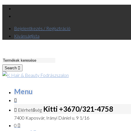
Bejelentkezés / Regisztráció
Kívánságlista
Search
Menu
Kitti +3670/321-4758
Elérhetőség
7400 Kaposvár, Irányi Dániel u. 9 1/16
0