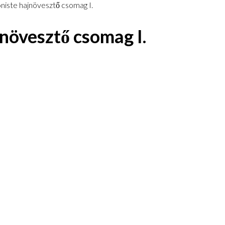
niste hajnövesztő csomag I.
növesztő csomag I.