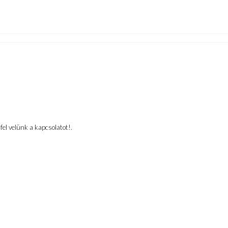
el velünk a kapcsolatot!.