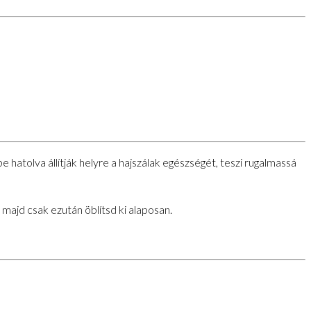
hatolva állítják helyre a hajszálak egészségét, teszi rugalmassá
 majd csak ezután öblítsd ki alaposan.