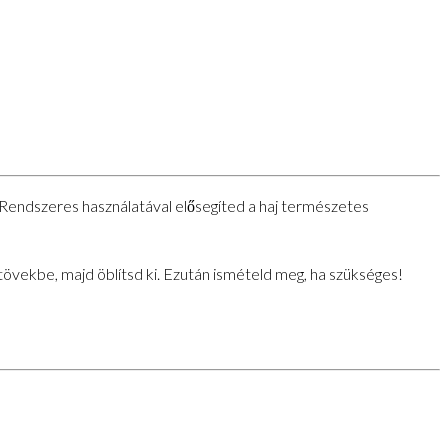
. Rendszeres használatával elősegíted a haj természetes
övekbe, majd öblítsd ki. Ezután ismételd meg, ha szükséges!