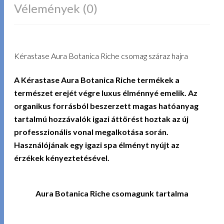
Vélemények (0)
Kérastase Aura Botanica Riche csomag száraz hajra
A Kérastase Aura Botanica Riche termékek a
természet erejét végre luxus élménnyé emelik. Az
organikus forrásból beszerzett magas hatóanyag
tartalmú hozzávalók igazi áttörést hoztak az új
professzionális vonal megalkotása során.
Használójának egy igazi spa élményt nyújt az
érzékek kényeztetésével.
Aura Botanica Riche csomagunk tartalma