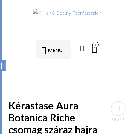
0
MENU
Kérastase Aura
Botanica Riche
SHARE
csomag száraz hajra