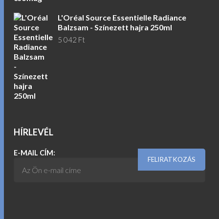
L'Oréal Source Essentielle Radiance
Balzsam - Színezett hajra 250ml
5 042
Ft
HÍRLEVÉL
E-MAIL CÍM: