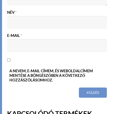
NÉV
*
E-MAIL
*
A NEVEM, E-MAIL CÍMEM, ÉS WEBOLDALCÍMEM
MENTÉSE A BÖNGÉSZŐBEN A KÖVETKEZŐ
HOZZÁSZÓLÁSOMHOZ.
KAPCSOLÓDÓ TERMÉKEK