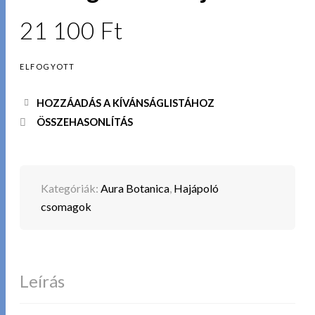
21 100
Ft
ELFOGYOTT
HOZZÁADÁS A KÍVÁNSÁGLISTÁHOZ
ÖSSZEHASONLÍTÁS
Kategóriák:
Aura Botanica
,
Hajápoló
csomagok
Leírás