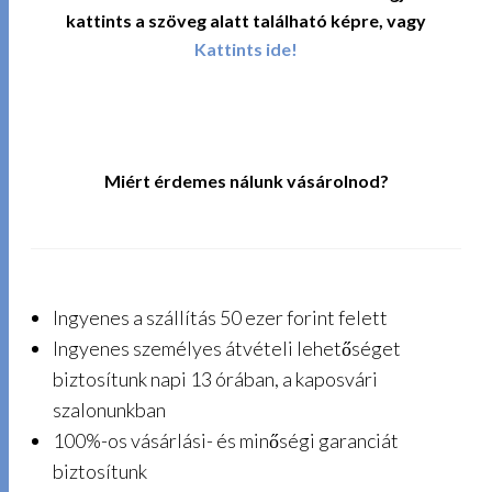
kattints a szöveg alatt található képre, vagy
Kattints ide!
Miért érdemes nálunk vásárolnod?
Ingyenes a szállítás 50 ezer forint felett
Ingyenes személyes átvételi lehetőséget
biztosítunk napi 13 órában, a kaposvári
szalonunkban
100%-os vásárlási- és minőségi garanciát
biztosítunk