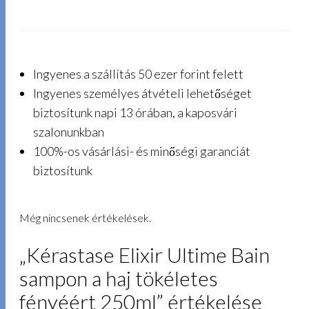
Ingyenes a szállítás 50 ezer forint felett
Ingyenes személyes átvételi lehetőséget
biztosítunk napi 13 órában, a kaposvári
szalonunkban
100%-os vásárlási- és minőségi garanciát
biztosítunk
Még nincsenek értékelések.
„Kérastase Elixir Ultime Bain
sampon a haj tökéletes
fényéért 250ml” értékelése