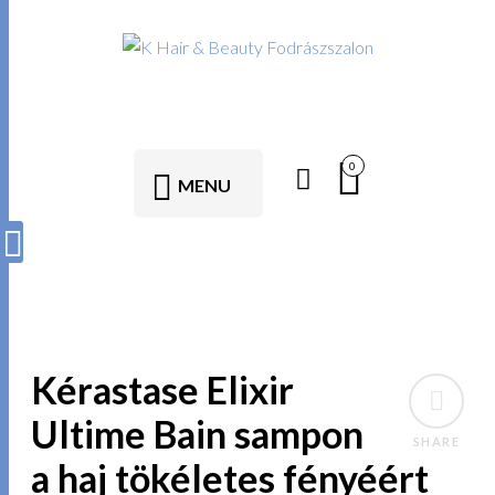
0
MENU
Kérastase Elixir
Ultime Bain sampon
SHARE
a haj tökéletes fényéért