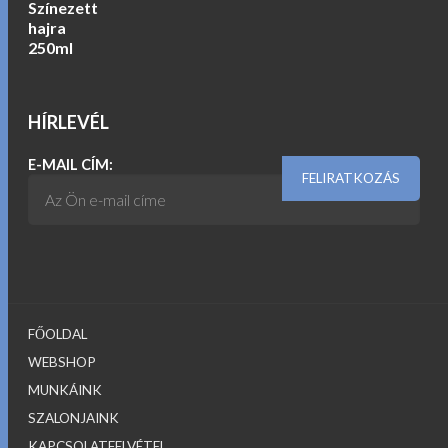
HÍRLEVÉL
E-MAIL CÍM:
FŐOLDAL
WEBSHOP
MUNKÁINK
SZALONJAINK
KAPCSOLATFELVÉTEL