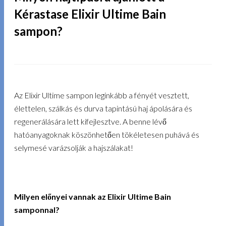
Kérastase Elixir Ultime Bain
sampon?
Az Elixir Ultime sampon leginkább a fényét vesztett,
élettelen, szálkás és durva tapintású haj ápolására és
regenerálására lett kifejlesztve. A benne lévő
hatóanyagoknak köszönhetően tökéletesen puhává és
selymesé varázsolják a hajszálakat!
Milyen előnyei vannak az Elixir Ultime Bain
samponnal?