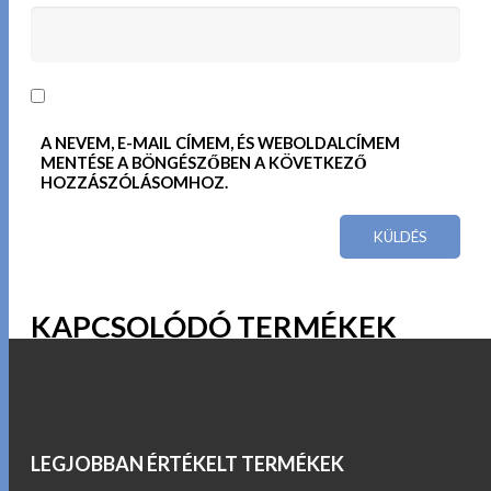
A NEVEM, E-MAIL CÍMEM, ÉS WEBOLDALCÍMEM
MENTÉSE A BÖNGÉSZŐBEN A KÖVETKEZŐ
HOZZÁSZÓLÁSOMHOZ.
KAPCSOLÓDÓ TERMÉKEK
LEGJOBBAN ÉRTÉKELT TERMÉKEK