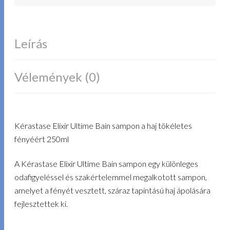
Leírás
Vélemények (0)
Kérastase Elixir Ultime Bain sampon a haj tökéletes
fényéért 250ml
A Kérastase Elixir Ultime Bain sampon egy különleges
odafigyeléssel és szakértelemmel megalkotott sampon,
amelyet a fényét vesztett, száraz tapintású haj ápolására
fejlesztettek ki.