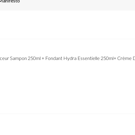
Manifesto
ouceur Sampon 250ml + Fondant Hydra Essentielle 250ml+ Crème 