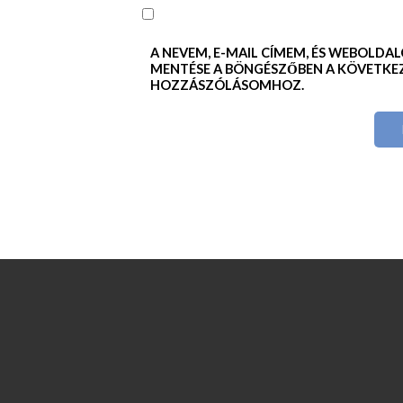
A NEVEM, E-MAIL CÍMEM, ÉS WEBOLDA
MENTÉSE A BÖNGÉSZŐBEN A KÖVETKE
HOZZÁSZÓLÁSOMHOZ.