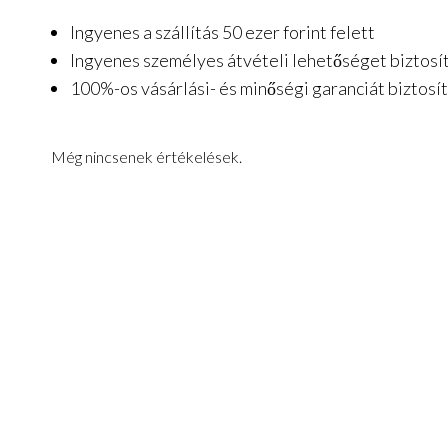
Ingyenes a szállítás 50 ezer forint felett
Ingyenes személyes átvételi lehetőséget biztosít
100%-os vásárlási- és minőségi garanciát biztosí
Még nincsenek értékelések.