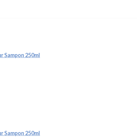
ur Sampon 250ml
ur Sampon 250ml