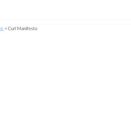
ek
>
Curl Manifesto