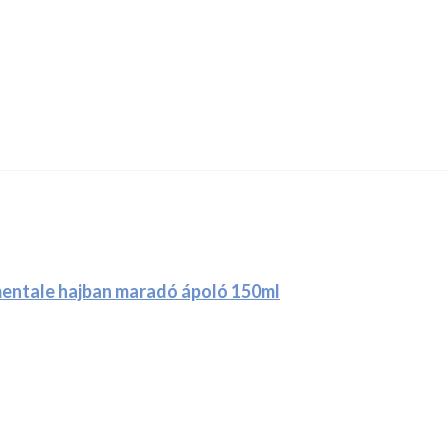
entale hajban maradó ápoló 150ml