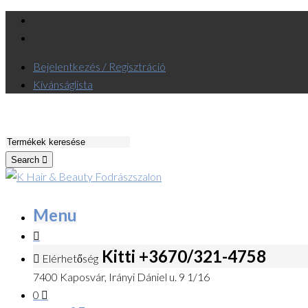
Bejelentkezés / Regisztráció
Kívánságlista
Search
Menu
Kitti +3670/321-4758
Elérhetőség
7400 Kaposvár, Irányi Dániel u. 9 1/16
0