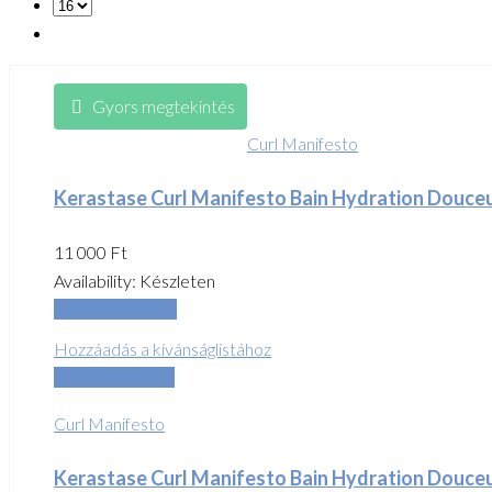
Gyors megtekintés
Curl Manifesto
Kerastase Curl Manifesto Bain Hydration Douce
11 000
Ft
Availability:
Készleten
Kosárba teszem
Hozzáadás a kívánságlistához
Összehasonlítás
Curl Manifesto
Kerastase Curl Manifesto Bain Hydration Douce