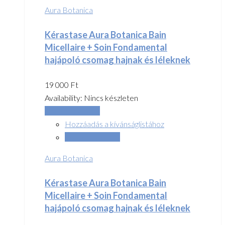
Aura Botanica
Kérastase Aura Botanica Bain
Micellaire + Soin Fondamental
hajápoló csomag hajnak és léleknek
19 000
Ft
Availability:
Nincs készleten
Tovább olvasom
Hozzáadás a kívánságlistához
Összehasonlítás
Aura Botanica
Kérastase Aura Botanica Bain
Micellaire + Soin Fondamental
hajápoló csomag hajnak és léleknek