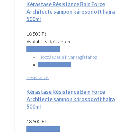
Kérastase Résistance Bain Force
Architecte sampon károsodott hajra
500ml
18 500
Ft
Availability:
Készleten
Kosárba teszem
Hozzáadás a kívánságlistához
Összehasonlítás
Resistance
Kérastase Résistance Bain Force
Architecte sampon károsodott hajra
500ml
18 500
Ft
Kosárba teszem