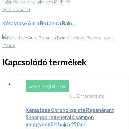
Aura Botanica
Kérastase Aura Botanica Bain...
Kapcsolódó termékek
Gyors megtekintés
[ÚJ]Chronologiste
Kérastase Chronologiste Régénérant
Shampoo regeneráló sampon
meggyengült hajra 250ml