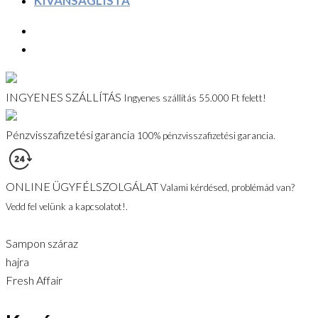
KÍVÁNSÁGLISTA
INGYENES SZÁLLÍTÁS
Ingyenes szállítás 55.000 Ft felett!
Pénzvisszafizetési garancia
100% pénzvisszafizetési garancia.
ONLINE ÜGYFÉLSZOLGÁLAT
Valami kérdésed, problémád van?
Vedd fel velünk a kapcsolatot!.
Sampon száraz
hajra
Fresh Affair