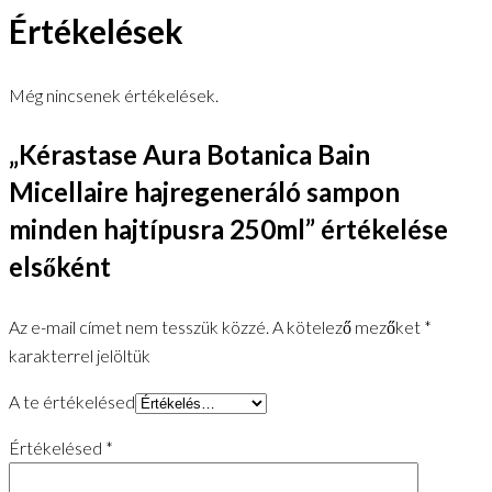
Értékelések
Még nincsenek értékelések.
„Kérastase Aura Botanica Bain
Micellaire hajregeneráló sampon
minden hajtípusra 250ml” értékelése
elsőként
Az e-mail címet nem tesszük közzé.
A kötelező mezőket
*
karakterrel jelöltük
A te értékelésed
Értékelésed
*