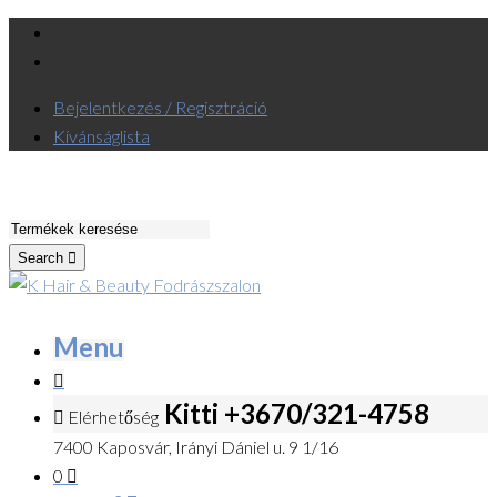
Bejelentkezés / Regisztráció
Kívánságlista
Search
Menu
Kitti +3670/321-4758
Elérhetőség
7400 Kaposvár, Irányi Dániel u. 9 1/16
0