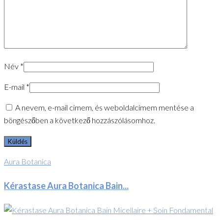
Név
*
E-mail
*
A nevem, e-mail címem, és weboldalcímem mentése a
böngészőben a következő hozzászólásomhoz.
Aura Botanica
Kérastase Aura Botanica Bain...