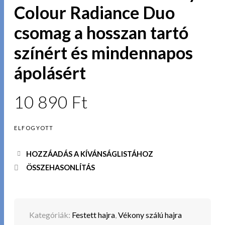
Colour Radiance Duo
csomag a hosszan tartó
színért és mindennapos
ápolásért
10 890
Ft
ELFOGYOTT
HOZZÁADÁS A KÍVÁNSÁGLISTÁHOZ
ÖSSZEHASONLÍTÁS
Kategóriák:
Festett hajra
,
Vékony szálú hajra