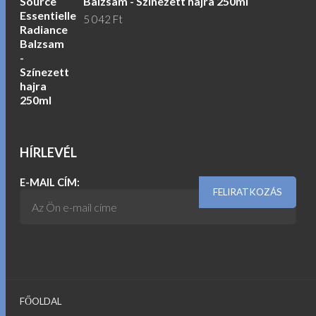
Balzsam - Színezett hajra 250ml
5 042
Ft
HÍRLEVÉL
E-MAIL CÍM:
FŐOLDAL