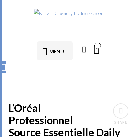
0
MENU
L’Oréal
Professionnel
SHARE
Source Essentielle Daily