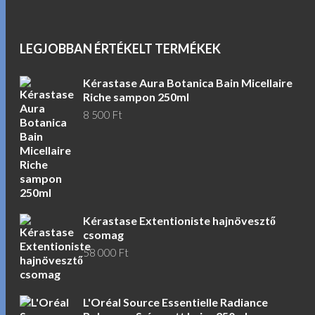
LEGJOBBAN ÉRTÉKELT TERMÉKEK
Kérastase Aura Botanica Bain Micellaire
Riche sampon 250ml
8 500
Ft
Kérastase Extentioniste hajnövesztő
csomag
58 000
Ft
L'Oréal Source Essentielle Radiance