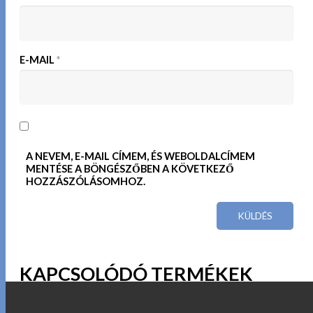
E-MAIL
*
A NEVEM, E-MAIL CÍMEM, ÉS WEBOLDALCÍMEM
MENTÉSE A BÖNGÉSZŐBEN A KÖVETKEZŐ
HOZZÁSZÓLÁSOMHOZ.
KAPCSOLÓDÓ TERMÉKEK