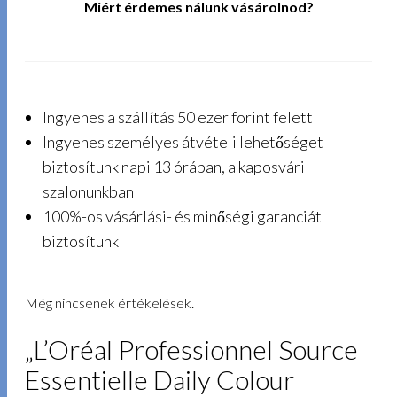
Miért érdemes nálunk vásárolnod?
Ingyenes a szállítás 50 ezer forint felett
Ingyenes személyes átvételi lehetőséget
biztosítunk napi 13 órában, a kaposvári
szalonunkban
100%-os vásárlási- és minőségi garanciát
biztosítunk
Még nincsenek értékelések.
„L’Oréal Professionnel Source
Essentielle Daily Colour