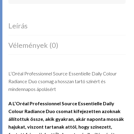
Leírás
Vélemények (0)
L’Oréal Professionnel Source Essentielle Daily Colour
Radiance Duo csomag a hosszan tartó színért és
mindennapos ápolásért
A L’Oréal Professionnel Source Essentielle Daily
Colour Radiance Duo csomat kifejezetten azoknak
állítottuk össze, akik gyakran, akár naponta mossák
hajukat, viszont tartanak attól, hogy színezett,