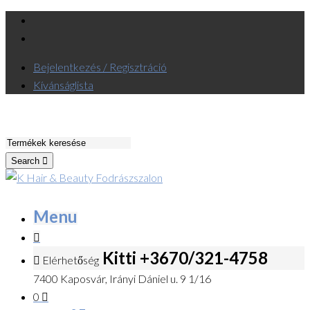
Bejelentkezés / Regisztráció
Kívánságlista
Search
Menu
Kitti +3670/321-4758
Elérhetőség
7400 Kaposvár, Irányi Dániel u. 9 1/16
0