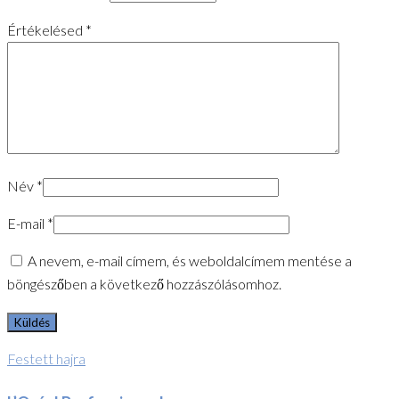
Értékelésed
*
Név
*
E-mail
*
A nevem, e-mail címem, és weboldalcímem mentése a
böngészőben a következő hozzászólásomhoz.
Festett hajra