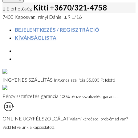
Kitti +3670/321-4758
Elérhetőség
7400 Kaposvár, Irányi Dániel u. 9 1/16
BEJELENTKEZÉS / REGISZTRÁCIÓ
KÍVÁNSÁGLISTA
INGYENES SZÁLLÍTÁS
Ingyenes szállítás 55.000 Ft felett!
Pénzvisszafizetési garancia
100% pénzvisszafizetési garancia.
ONLINE ÜGYFÉLSZOLGÁLAT
Valami kérdésed, problémád van?
Vedd fel velünk a kapcsolatot!.