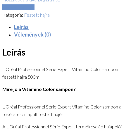
Összehasonlítás
Kategória:
Festett hajra
Leírás
Vélemények (0)
Leírás
L’Oréal Professionnel Série Expert Vitamino Color sampon
festett hajra 500ml
Mire jó a Vitamino Color sampon?
L’Oréal Professionnel Série Expert Vitamino Color sampon a
tökéletesen ápolt festett hajért!
A L’Oréal Professionnel Série Expert termékcsalád hajápolói