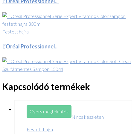
L’Oréal Professionnel...
Festett hajra
L’Oréal Professionnel...
Kapcsolódó termékek
Gyors megtekintés
Nincs készleten
Festett hajra